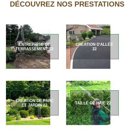
DÉCOUVREZ NOS PRESTATIONS
ENTREPRISE DE
CRÉATION D'ALLÉE
TERRASSEMENT 22
22
CRÉATION DE PARC
TAILLE DE HAIE 22
ET JARDIN 22