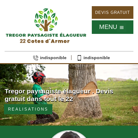
DEVIS GRATUIT
MENU
indisponible
indisponible
Tregor paysagiste élagueur . Devis
gratuit dans tout le 22
REALISATIONS