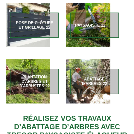
POSE DE CLÔTURE
PAYSAGISTE 22
ET GRILLAGE 22
PLANTATION
ABATTAGE
D'ARBRES ET
D'ARBRES 22
D'ARBUSTES 22
RÉALISEZ VOS TRAVAUX
D’ABATTAGE D’ARBRES AVEC