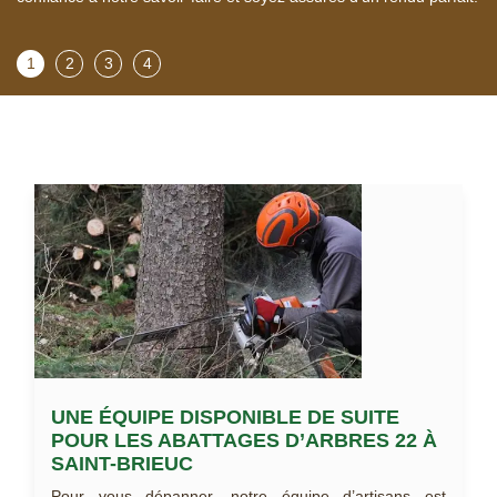
1
2
3
4
UNE ÉQUIPE DISPONIBLE DE SUITE
POUR LES ABATTAGES D’ARBRES 22 À
SAINT-BRIEUC
Pour vous dépanner, notre équipe d’artisans est